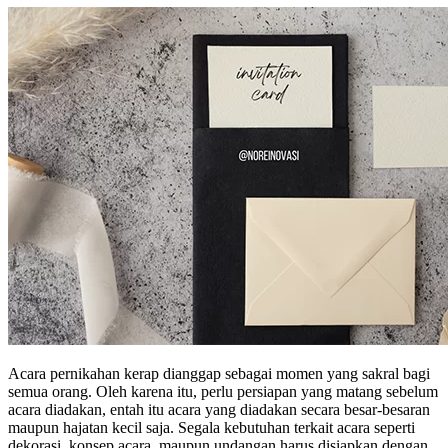
Acara pernikahan kerap dianggap sebagai momen yang sakral bagi
semua orang. Oleh karena itu, perlu persiapan yang matang sebelum
acara diadakan, entah itu acara yang diadakan secara besar-besaran
maupun hajatan kecil saja. Segala kebutuhan terkait acara seperti
dekorasi, konsep acara, maupun undangan harus disiapkan dengan