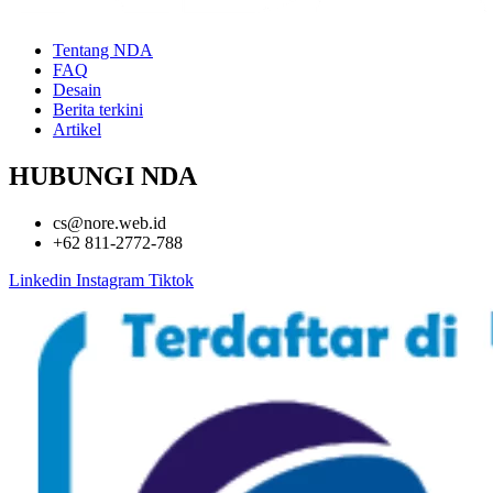
Tentang NDA
FAQ
Desain
Berita terkini
Artikel
HUBUNGI NDA
cs@nore.web.id
+62 811-2772-788
Linkedin
Instagram
Tiktok