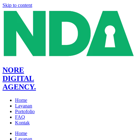
Skip to content
NORE
DIGITAL
AGENCY.
Home
Layanan
Portofolio
FAQ
Kontak
Home
Layanan