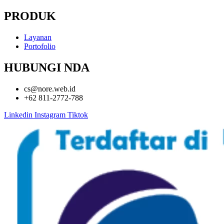
PRODUK
Layanan
Portofolio
HUBUNGI NDA
cs@nore.web.id
+62 811-2772-788
Linkedin
Instagram
Tiktok