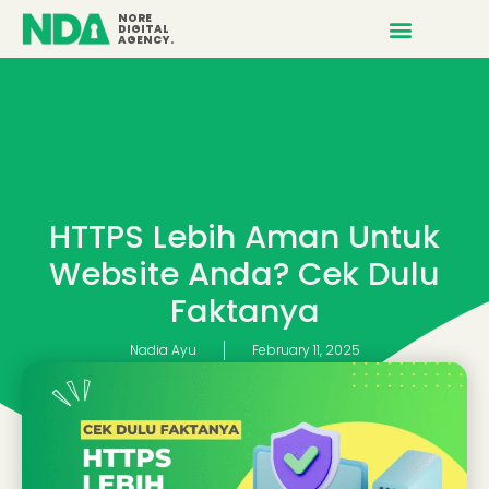
NORE
DIGITAL
AGENCY.
HTTPS Lebih Aman Untuk
Website Anda? Cek Dulu
Faktanya
Nadia Ayu
February 11, 2025