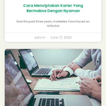
Cara Menciptakan Karier Yang
Bermakna Dengan Nyaman
Over the past three years, marketers have faced an
arduous
admin
June 17, 2026