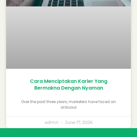
Cara Menciptakan Karier Yang
Bermakna Dengan Nyaman
Over the past three years, marketers have faced an
arduous
admin
June 17, 2026