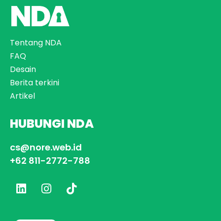
Tentang NDA
FAQ
Desain
Berita terkini
Artikel
HUBUNGI NDA
cs@nore.web.id
+62 811-2772-788