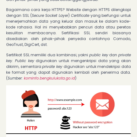
Bagaimana cara kerja HTTPS? Website dengan HTTPS dilengkapi
dengan SSL (
Secure Socket Layer
)
Certificate
yang berfungsi untuk
menerjemahkan data yang keluar dan masuk ke dalam kode-
kode rahasia. Hal ini menyebabkan pencuri data atau peretas
kesulitan membacanya. Sertifikasi SSL sendiri biasanya
disediakan oleh pihak-pihak penyedia contohnya Comodo,
GeoTrust, DigiCert, dst.
Sertifikat SSL memiliki dua kombinasi, yakni
public key
dan
private
key
.
Public key
digunakan untuk mengenkripsi data yang akan
dikirim, sementara
private key
digunakan untuk mendekripsi data
ke format yang dapat digunakan kembali oleh penerima data.
(
Sumber:
kominfo.bengkulukota.go.id
)