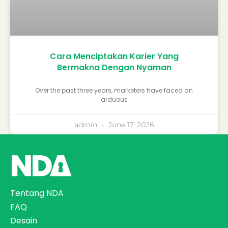
Cara Menciptakan Karier Yang
Bermakna Dengan Nyaman
Over the past three years, marketers have faced an
arduous
admin
June 17, 2026
Tentang NDA
FAQ
Desain