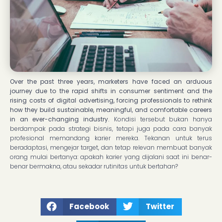
Over the past three years, marketers have faced an arduous
journey due to the rapid shifts in consumer sentiment and the
rising costs of digital advertising, forcing professionals to rethink
how they build sustainable, meaningful, and comfortable careers
in an ever-changing industry.
Kondisi tersebut bukan hanya
berdampak pada strategi bisnis, tetapi juga pada cara banyak
profesional memandang karier mereka. Tekanan untuk terus
beradaptasi, mengejar target, dan tetap relevan membuat banyak
orang mulai bertanya: apakah karier yang dijalani saat ini benar-
benar bermakna, atau sekadar rutinitas untuk bertahan?
Facebook
Twitter