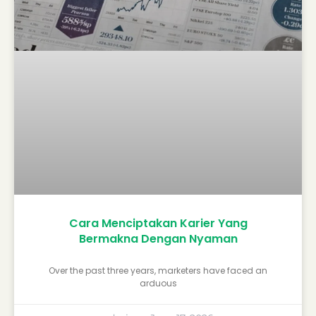
Cara Menciptakan Karier Yang
Bermakna Dengan Nyaman
Over the past three years, marketers have faced an
arduous