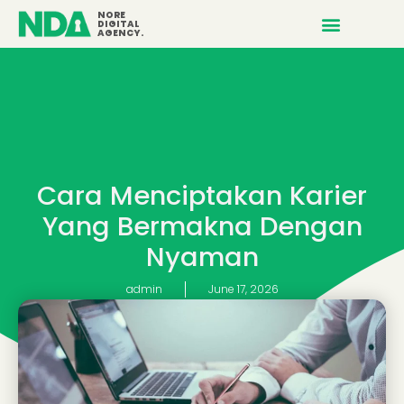
NORE
DIGITAL
AGENCY.
Cara Menciptakan Karier
Yang Bermakna Dengan
Nyaman
admin
June 17, 2026