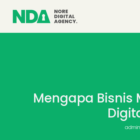
NORE
DIGITAL
AGENCY.
Mengapa Bisnis
Digit
admi