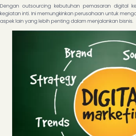
Dengan outsourcing kebutuhan pemasaran digital ke
kegiatan inti. Ini memungkinkan perusahaan untuk meng
aspek lain yang lebih penting dalam menjalankan bisnis.