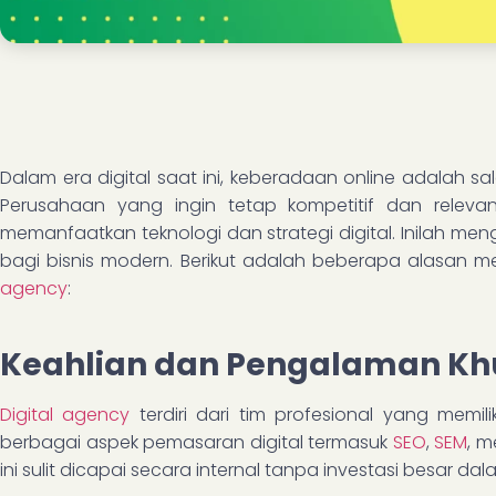
Dalam era digital saat ini, keberadaan online adalah sal
Perusahaan yang ingin tetap kompetitif dan relev
memanfaatkan teknologi dan strategi digital. Inilah m
bagi bisnis modern. Berikut adalah beberapa alasan
agency
:
Keahlian dan Pengalaman Kh
Digital agency
terdiri dari tim profesional yang memi
berbagai aspek pemasaran digital termasuk
SEO
,
SEM
, m
ini sulit dicapai secara internal tanpa investasi besar