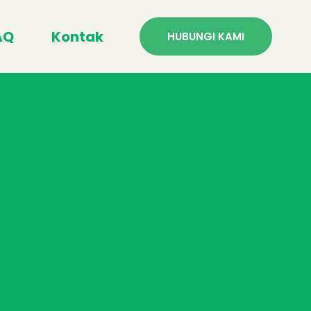
AQ
Kontak
HUBUNGI KAMI