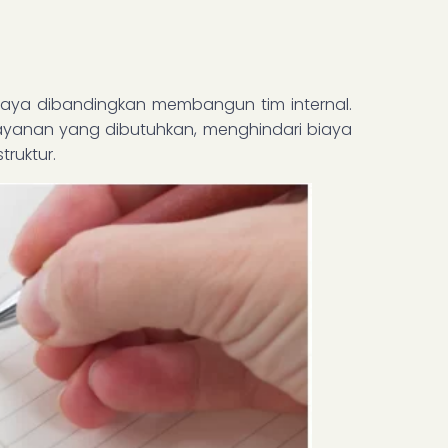
biaya dibandingkan membangun tim internal.
ayanan yang dibutuhkan, menghindari biaya
truktur.