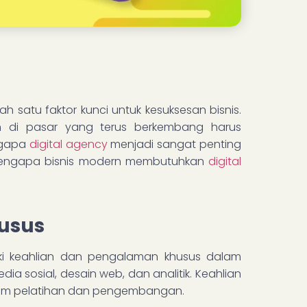
ah satu faktor kunci untuk kesuksesan bisnis.
an di pasar yang terus berkembang harus
engapa
digital agency
menjadi sangat penting
 mengapa bisnis modern membutuhkan
digital
usus
liki keahlian dan pengalaman khusus dalam
edia sosial, desain web, dan analitik. Keahlian
 dalam pelatihan dan pengembangan.