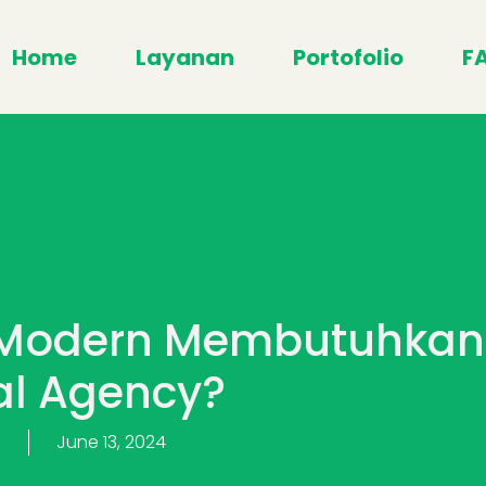
Home
Layanan
Portofolio
F
 Modern Membutuhkan
al Agency?
n
June 13, 2024