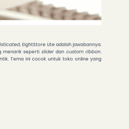
isticated
, EightStore Lite adalah jawabannya.
g menarik seperti
slider
dan
custom ribbon
.
ntik. Tema ini cocok untuk toko online yang