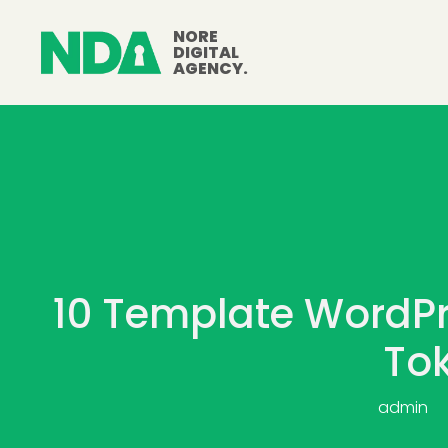
NORE
DIGITAL
AGENCY.
10 Template WordPr
Tok
admin