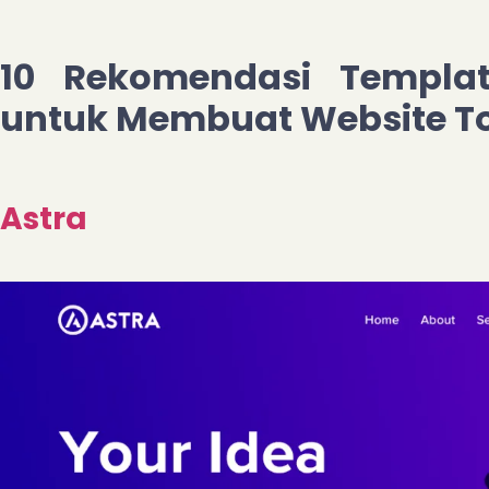
10 Rekomendasi Templat
untuk Membuat Website To
Astra