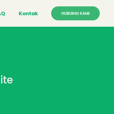
AQ
Kontak
HUBUNGI KAMI
ite