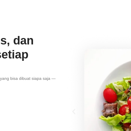
s, dan
setiap
 yang bisa dibuat siapa saja —