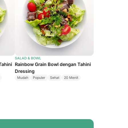
SALAD & BOWL
Tahini
Rainbow Grain Bowl dengan Tahini
Dressing
Mudah
Populer
Sehat
20 Menit