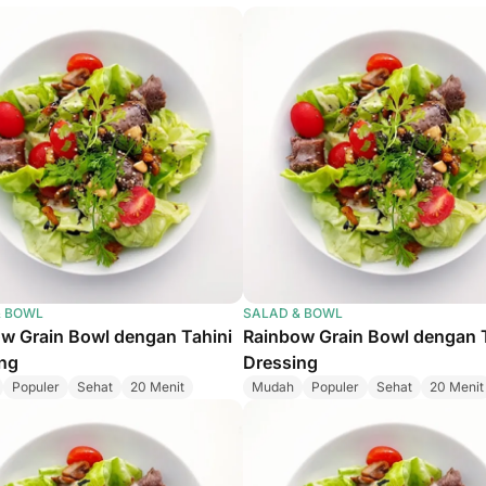
& BOWL
SALAD & BOWL
w Grain Bowl dengan Tahini
Rainbow Grain Bowl dengan 
ng
Dressing
Populer
Sehat
20 Menit
Mudah
Populer
Sehat
20 Menit