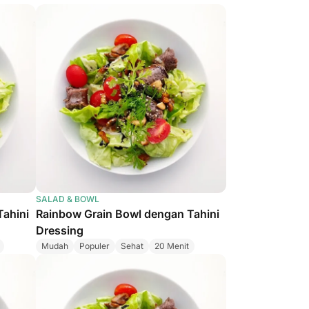
SALAD & BOWL
Tahini
Rainbow Grain Bowl dengan Tahini
Dressing
Mudah
Populer
Sehat
20 Menit