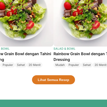
& BOWL
SALAD & BOWL
w Grain Bowl dengan Tahini
Rainbow Grain Bowl dengan 
ng
Dressing
Populer
Sehat
20 Menit
Mudah
Populer
Sehat
20 Menit
Lihat Semua Resep