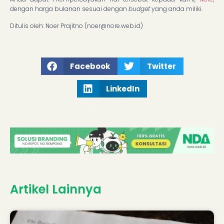
dengan harga bulanan sesuai dengan
budget
yang anda miliki.
Ditulis oleh: Noer Prajitno (
noer@nore.web.id
)
Facebook
Twitter
LinkedIn
Artikel Lainnya