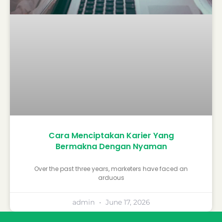
Cara Menciptakan Karier Yang
Bermakna Dengan Nyaman
Over the past three years, marketers have faced an
arduous
admin
June 17, 2026