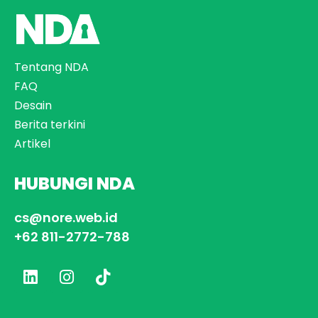
Tentang NDA
FAQ
Desain
Berita terkini
Artikel
HUBUNGI NDA
cs@nore.web.id
+62 811-2772-788