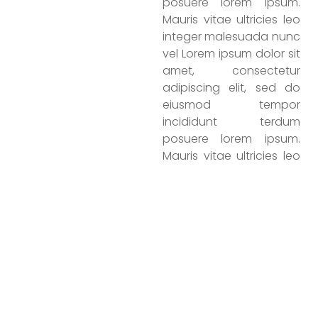
posuere lorem ipsum.
Mauris vitae ultricies leo
integer malesuada nunc
vel Lorem ipsum dolor sit
amet, consectetur
adipiscing elit, sed do
eiusmod tempor
incididunt terdum
posuere lorem ipsum.
Mauris vitae ultricies leo
integer malesuada nunc
vel Lorem ipsum dolor sit
amet, consectetur
adipiscing elit, sed do
eiusmod tempor
incididunt