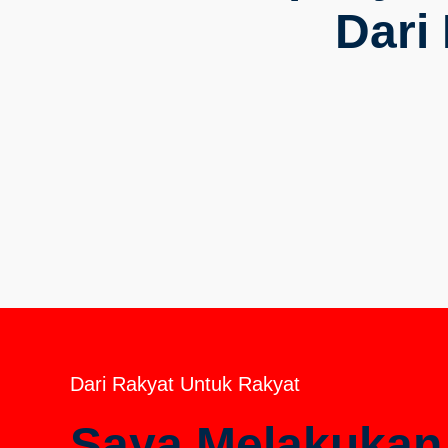
Dari
Dari Rakyat Untuk Rakyat
Saya Melakukan