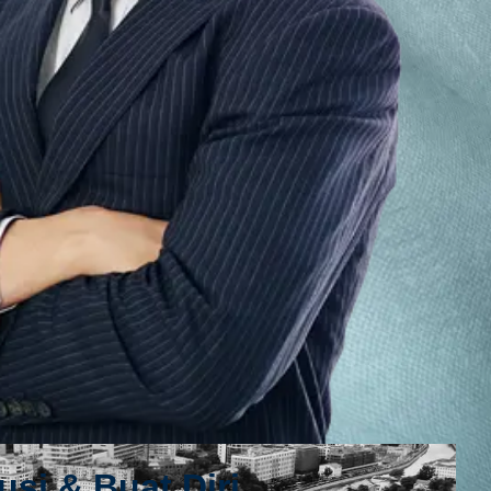
usi & Buat Diri