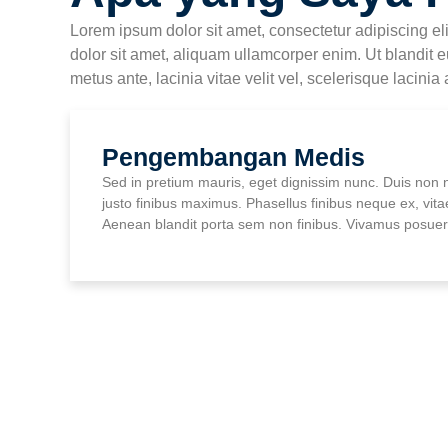
Lorem ipsum dolor sit amet, consectetur adipiscing el
dolor sit amet, aliquam ullamcorper enim. Ut blandit 
metus ante, lacinia vitae velit vel, scelerisque lacinia 
Pengembangan Medis
Sed in pretium mauris, eget dignissim nunc. Duis non n
justo finibus maximus. Phasellus finibus neque ex, vita
Aenean blandit porta sem non finibus. Vivamus posuere