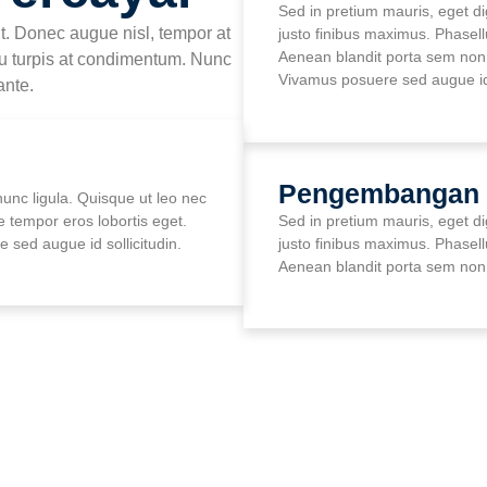
Sed in pretium mauris, eget di
it. Donec augue nisl, tempor at
justo finibus maximus. Phasell
Aenean blandit porta sem non 
eu turpis at condimentum. Nunc
Vivamus posuere sed augue id 
ante.
Pengembangan
unc ligula. Quisque ut leo nec
e tempor eros lobortis eget.
Sed in pretium mauris, eget di
 sed augue id sollicitudin.
justo finibus maximus. Phasell
Aenean blandit porta sem non 