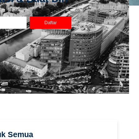
Daftar
uk Semua