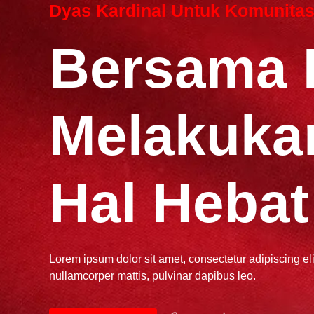
Dyas Kardinal Untuk Komunita
Bersama 
Melakukan
Hal Hebat
Lorem ipsum dolor sit amet, consectetur adipiscing elit.
nullamcorper mattis, pulvinar dapibus leo.