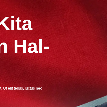
s
Kita
 Hal-
 Ut elit tellus, luctus nec