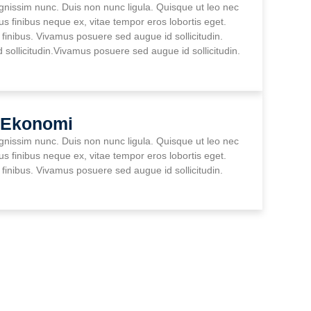
gnissim nunc. Duis non nunc ligula. Quisque ut leo nec
us finibus neque ex, vitae tempor eros lobortis eget.
finibus. Vivamus posuere sed augue id sollicitudin.
sollicitudin.Vivamus posuere sed augue id sollicitudin.
 Ekonomi
gnissim nunc. Duis non nunc ligula. Quisque ut leo nec
us finibus neque ex, vitae tempor eros lobortis eget.
finibus. Vivamus posuere sed augue id sollicitudin.